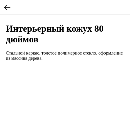
Интерьерный кожух 80
дюймов
Стальной каркас, толстое полимерное стекло, оформление
из массива дерева.